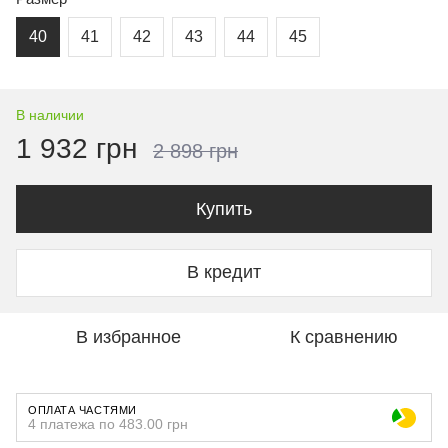
40
41
42
43
44
45
В наличии
1 932 грн
2 898 грн
Купить
В кредит
В избранное
К сравнению
ОПЛАТА ЧАСТЯМИ
4 платежа по 483.00 грн