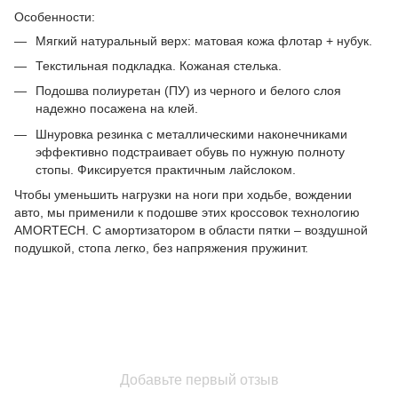
Особенности:
Мягкий натуральный верх: матовая кожа флотар + нубук.
Текстильная подкладка. Кожаная стелька.
Подошва полиуретан (ПУ) из черного и белого слоя
надежно посажена на клей.
Шнуровка резинка с металлическими наконечниками
эффективно подстраивает обувь по нужную полноту
стопы. Фиксируется практичным лайслоком.
Чтобы уменьшить нагрузки на ноги при ходьбе, вождении
авто, мы применили к подошве этих кроссовок технологию
AMORTECH. С амортизатором в области пятки – воздушной
подушкой, стопа легко, без напряжения пружинит.
Добавьте первый отзыв