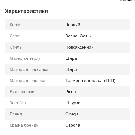
Характеристики
Колір
Чорний
Сезон
Весна, Осінь
Стиль
Повсякденний
Матеріал верху
Шкіра
Матеріал підкладки
Шкіра
Матеріал підошви
Термоеластопласт (ТЕП)
Вид підошви
Рівна
Застібка
Шнурки
Бренд
Ortega
Країна бренду
Європа