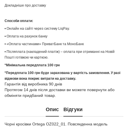
Докладніше про доставку
Способи оплати:
• Онлайн на сайті через систему LiqPay.
• Оплата на рахунок банку
• «Оплата частинами» ПриватБанк та МоноБанк
• Післяплата (накладений платіж) – оплата при отриманні на Новій
Пошті готівкою чи карткою.
*Мінімальна передплата 100 грн
*Передплата 100 грн буде зарахована у вартість замовлення. У разі
відмови вона покриє витрати на доставку.
Гарантія від виробника 90 днів
Протягом 14 днів після доставки ви можете повернути або
обміняти придбаний товар.
Опис
Відгуки
Чорні кросівки Ortega OZ022_01. Повсякденна модель