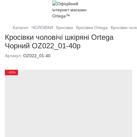
Каталог
ЧОЛОВІКИ
Кросівки
Кросівки Ortega
Кросівки чоло
Кросівки чоловічі шкіряні Ortega
Чорний OZ022_01-40р
Артикул:
OZ022_01-40
−33%