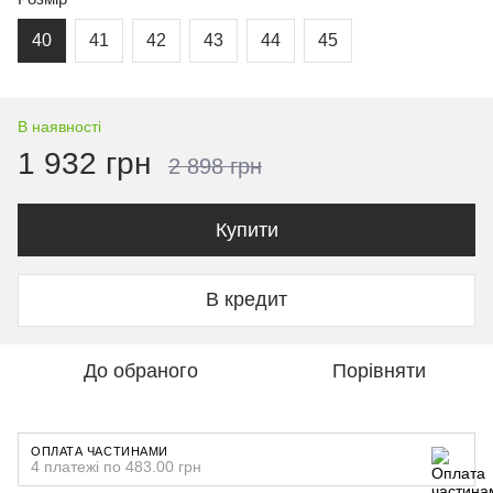
40
41
42
43
44
45
В наявності
1 932 грн
2 898 грн
Купити
В кредит
До обраного
Порівняти
ОПЛАТА ЧАСТИНАМИ
4 платежі по 483.00 грн