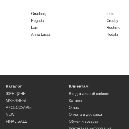
Grunberg
inblu
Pegada
Crosby
Lam
Restime
Anna Lucci
Hodaki
Каталог
Клиентам
ЖЕНЩИНЫ
Вход в личный кабинет
МУЖЧИНЫ
Каталог
АКСЕССУАРЫ
О нас
NEW
Оплата и доставка
FINAL SALE
Обмен и возврат
Контактная информация