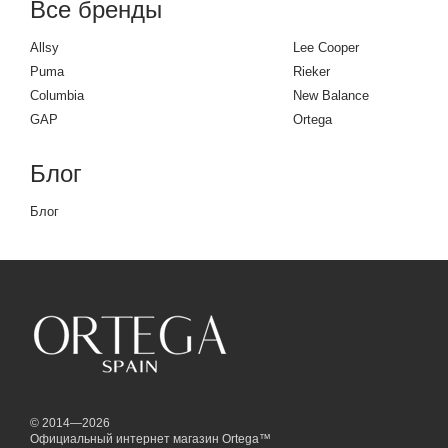
Все бренды
Allsy
Lee Cooper
Puma
Rieker
Columbia
New Balance
GAP
Ortega
Блог
Блог
© 2014—2026
Официальный интернет магазин Ortega™