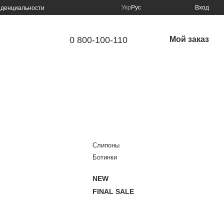
Укр
Рус
Вход
иденциальности
0 800-100-110
Мой заказ
Слипоны
Ботинки
NEW
FINAL SALE