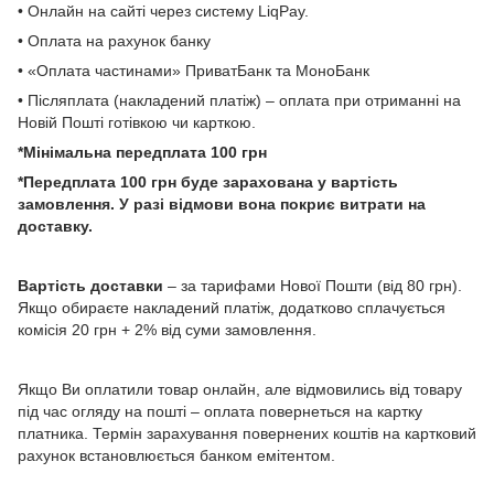
• Онлайн на сайті через систему LiqPay.
• Оплата на рахунок банку
• «Оплата частинами» ПриватБанк та МоноБанк
• Післяплата (накладений платіж) – оплата при отриманні на
Новій Пошті готівкою чи карткою.
*Мінімальна передплата 100 грн
*Передплата 100 грн буде зарахована у вартість
замовлення. У разі відмови вона покриє витрати на
доставку.
Вартість доставки
– за тарифами Нової Пошти (від 80 грн).
Якщо обираєте накладений платіж, додатково сплачується
комісія 20 грн + 2% від суми замовлення.
Якщо Ви оплатили товар онлайн, але відмовились від товару
під час огляду на пошті – оплата повернеться на картку
платника. Термін зарахування повернених коштів на картковий
рахунок встановлюється банком емітентом.