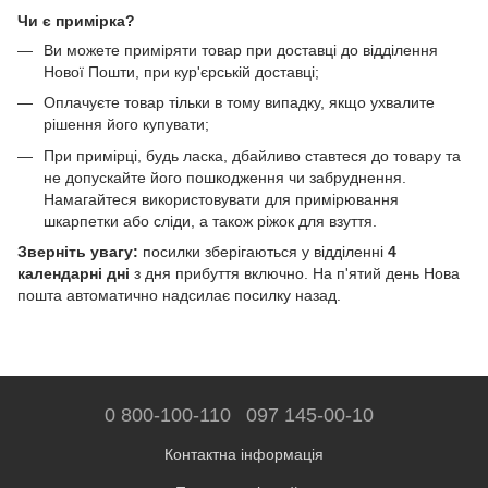
Чи є примірка?
Ви можете приміряти товар при доставці до відділення
Нової Пошти, при кур'єрській доставці;
Оплачуєте товар тільки в тому випадку, якщо ухвалите
рішення його купувати;
При примірці, будь ласка, дбайливо ставтеся до товару та
не допускайте його пошкодження чи забруднення.
Намагайтеся використовувати для примірювання
шкарпетки або сліди, а також ріжок для взуття.
Зверніть увагу:
посилки зберігаються у відділенні
4
календарні дні
з дня прибуття включно. На п'ятий день Нова
пошта автоматично надсилає посилку назад.
0 800-100-110
097 145-00-10
Контактна інформація