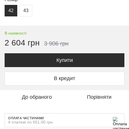
42
43
В наявності
2 604 грн
3 906 грн
Купити
В кредит
До обраного
Порівняти
ОПЛАТА ЧАСТИНАМИ
4 платежі по 651.00 грн