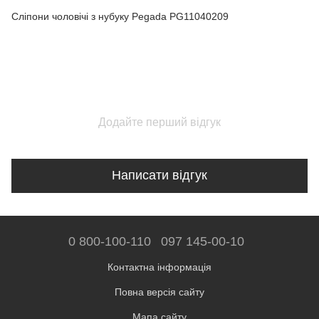
Сліпони чоловічі з нубуку Pegada PG11040209
Додайте перший відгук
Написати відгук
0 800-100-110
097 145-00-10
Контактна інформація
Повна версія сайту
Мапа сайту