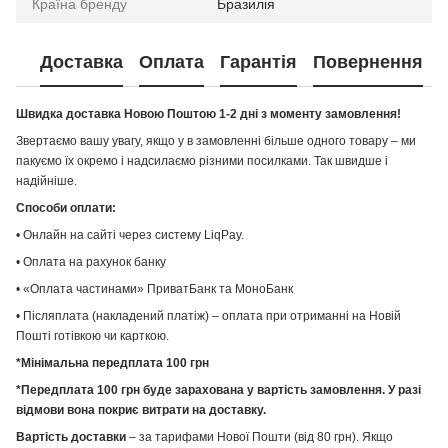
Країна бренду
Бразилія
Доставка
Оплата
Гарантія
Повернення
Швидка доставка Новою Поштою 1-2 дні з моменту замовлення!
Звертаємо вашу увагу, якщо у в замовленні більше одного товару – ми
пакуємо їх окремо і надсилаємо різними посилками. Так швидше і
надійніше.
Способи оплати:
• Онлайн на сайті через систему LiqPay.
• Оплата на рахунок банку
• «Оплата частинами» ПриватБанк та МоноБанк
• Післяплата (накладений платіж) – оплата при отриманні на Новій
Пошті готівкою чи карткою.
*Мінімальна передплата 100 грн
*Передплата 100 грн буде зарахована у вартість замовлення. У разі
відмови вона покриє витрати на доставку.
Вартість доставки
– за тарифами Нової Пошти (від 80 грн). Якщо