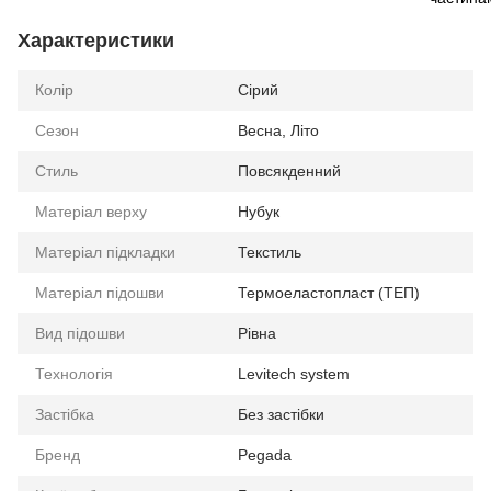
Характеристики
Колір
Сірий
Сезон
Весна, Літо
Стиль
Повсякденний
Матеріал верху
Нубук
Матеріал підкладки
Текстиль
Матеріал підошви
Термоеластопласт (ТЕП)
Вид підошви
Рівна
Технологія
Levitech system
Застібка
Без застібки
Бренд
Pegada