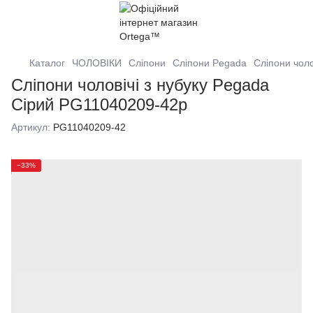
Каталог
ЧОЛОВІКИ
Сліпони
Сліпони Pegada
Сліпони чоло
Сліпони чоловічі з нубуку Pegada
Сірий PG11040209-42р
Артикул:
PG11040209-42
−33%