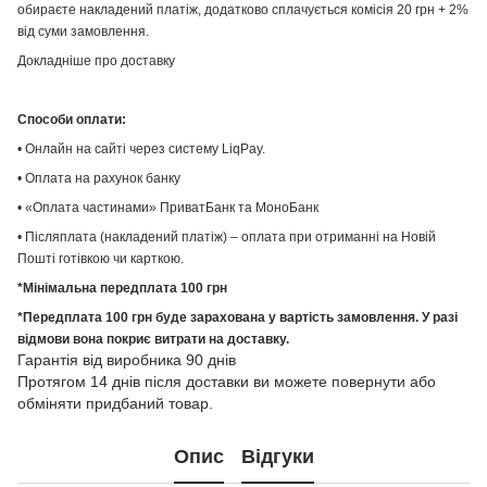
обираєте накладений платіж, додатково сплачується комісія 20 грн + 2%
від суми замовлення.
Докладніше про доставку
Способи оплати:
• Онлайн на сайті через систему LiqPay.
• Оплата на рахунок банку
• «Оплата частинами» ПриватБанк та МоноБанк
• Післяплата (накладений платіж) – оплата при отриманні на Новій
Пошті готівкою чи карткою.
*Мінімальна передплата 100 грн
*Передплата 100 грн буде зарахована у вартість замовлення. У разі
відмови вона покриє витрати на доставку.
Гарантія від виробника 90 днів
Протягом 14 днів після доставки ви можете повернути або
обміняти придбаний товар.
Опис
Відгуки