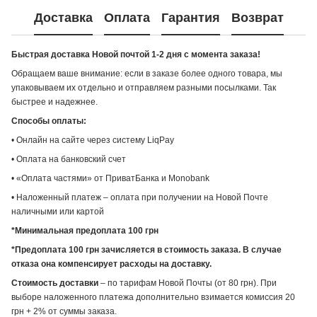
Доставка
Оплата
Гарантия
Возврат
Быстрая доставка Новой почтой 1-2 дня с момента заказа!
Обращаем ваше внимание: если в заказе более одного товара, мы
упаковываем их отдельно и отправляем разными посылками. Так
быстрее и надежнее.
Способы оплаты:
• Онлайн на сайте через систему LiqPay
• Оплата на банковский счет
• «Оплата частями» от ПриватБанка и Monobank
• Наложенный платеж – оплата при получении на Новой Почте
наличными или картой
*Минимальная предоплата 100 грн
*Предоплата 100 грн зачисляется в стоимость заказа. В случае
отказа она компенсирует расходы на доставку.
Стоимость доставки
– по тарифам Новой Почты (от 80 грн). При
выборе наложенного платежа дополнительно взимается комиссия 20
грн + 2% от суммы заказа.