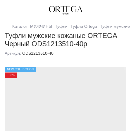
Каталог
МУЖЧИНЫ
Туфли
Туфли Ortega
Туфли мужские
Туфли мужские кожаные ORTEGA
Черный ODS1213510-40р
Артикул:
ODS1213510-40
NEW COLLECTION
−33%