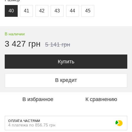
40
41
42
43
44
45
В наличии
3 427 грн
5 141 грн
Купить
В кредит
В избранное
К сравнению
ОПЛАТА ЧАСТЯМИ
4 платежа по 856.75 грн