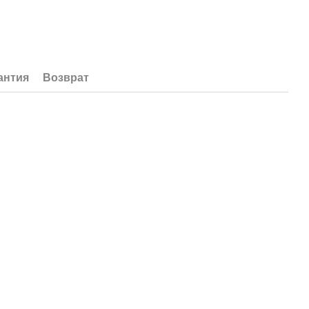
антия
Возврат