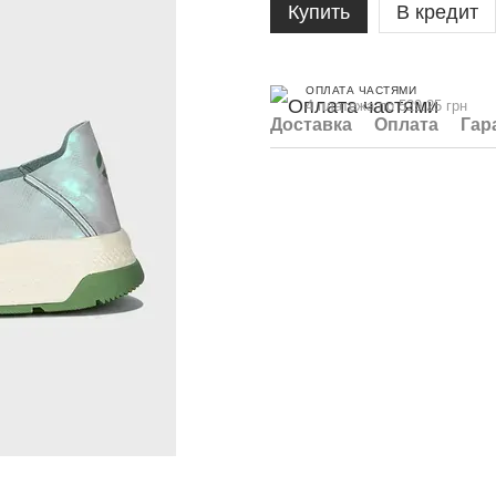
Купить
В кредит
ОПЛАТА ЧАСТЯМИ
4 платежа по 529.25 грн
Доставка
Оплата
Гар