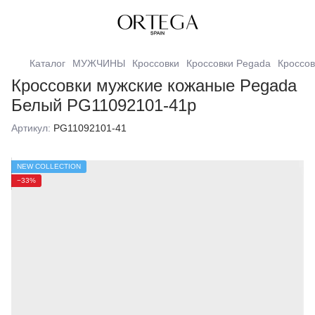
Каталог
МУЖЧИНЫ
Кроссовки
Кроссовки Pegada
Кроссов
Кроссовки мужские кожаные Pegada
Белый PG11092101-41р
Артикул:
PG11092101-41
NEW COLLECTION
−33%