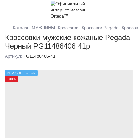
Каталог
МУЖЧИНЫ
Кроссовки
Кроссовки Pegada
Кроссов
Кроссовки мужские кожаные Pegada
Черный PG11486406-41р
Артикул:
PG11486406-41
NEW COLLECTION
−33%