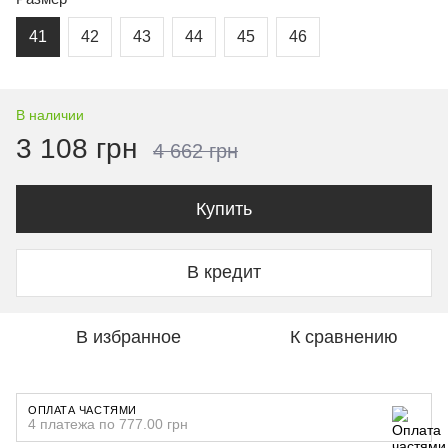
41
42
43
44
45
46
В наличии
3 108 грн
4 662 грн
Купить
В кредит
В избранное
К сравнению
ОПЛАТА ЧАСТЯМИ
4 платежа по 777.00 грн