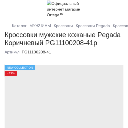
Каталог
МУЖЧИНЫ
Кроссовки
Кроссовки Pegada
Кроссов
Кроссовки мужские кожаные Pegada
Коричневый PG11100208-41р
Артикул:
PG11100208-41
NEW COLLECTION
−33%