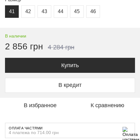
41
42
43
44
45
46
В наличии
2 856 грн
4 284 грн
Купить
В кредит
В избранное
К сравнению
ОПЛАТА ЧАСТЯМИ
4 платежа по 714.00 грн