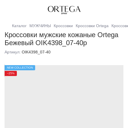
Каталог
МУЖЧИНЫ
Кроссовки
Кроссовки Ortega
Кроссов
Кроссовки мужские кожаные Ortega
Бежевый OIK4398_07-40р
Артикул:
OIK4398_07-40
NEW COLLECTION
−25%