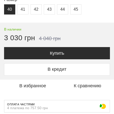
40
41
42
43
44
45
В наличии
3 030 грн
4 040 грн
Купить
В кредит
В избранное
К сравнению
ОПЛАТА ЧАСТЯМИ
4 платежа по 757.50 грн