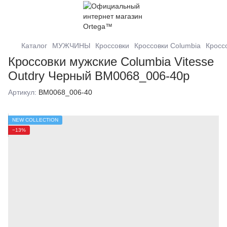
Каталог
МУЖЧИНЫ
Кроссовки
Кроссовки Columbia
Кроссо
Кроссовки мужские Columbia Vitesse
Outdry Черный BM0068_006-40р
Артикул:
BM0068_006-40
NEW COLLECTION
−13%