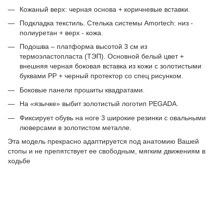
Кожаный верх: черная основа + коричневые вставки.
Подкладка текстиль. Стелька системы Amortech: низ -
полиуретан + верх - кожа.
Подошва – платформа высотой 3 см из
термоэластопласта (ТЭП). Основной белый цвет +
внешняя черная боковая вставка из кожи с золотистыми
буквами PP + черный протектор со спец рисунком.
Боковые панели прошиты квадратами.
На «язычке» выбит золотистый логотип PEGADA.
Фиксирует обувь на ноге 3 широкие резинки с овальными
люверсами в золотистом металле.
Эта модель прекрасно адаптируется под анатомию Вашей
стопы и не препятствует ее свободным, мягким движениям в
ходьбе