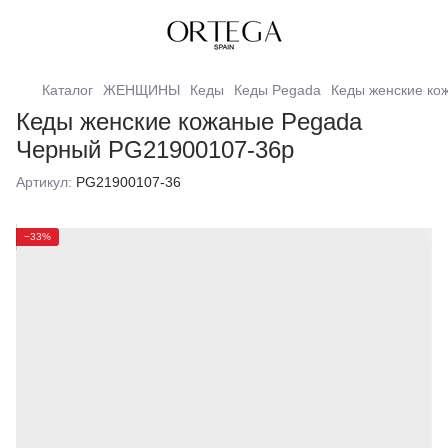
Каталог
ЖЕНЩИНЫ
Кеды
Кеды Pegada
Кеды женские ко
Кеды женские кожаные Pegada
Черный PG21900107-36р
Артикул:
PG21900107-36
−33%