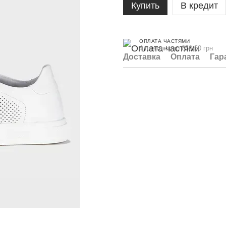
Купить
В кредит
ОПЛАТА ЧАСТЯМИ
4 платежа по 850.50 грн
Доставка
Оплата
Гар