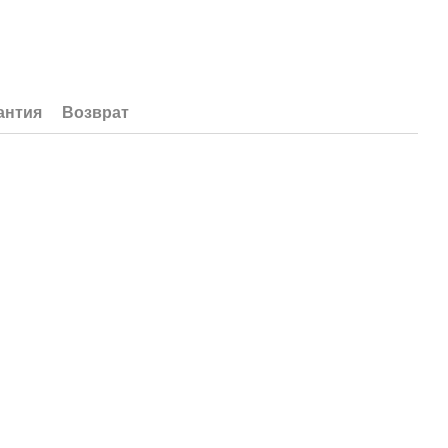
антия
Возврат