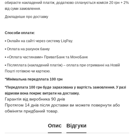
обираєте накладений платіж, додатково сплачується комісія 20 грн + 2%
від суми замовлення.
Докладніше про доставку
Способи оплати:
• Онлайн на сайті через систему LiqPay.
• Оплата на рахунок банку
• «Оплата частинами» ПриватБанк та МоноБанк
• Післяплата (накладений платіж) – оплата при отриманні на Новій
Пошті готівкою чи карткою.
*Мінімальна передплата 100 грн
*Передплата 100 грн буде зарахована у вартість замовлення. У разі
відмови вона покриє витрати на доставку.
Гарантія від виробника 90 днів
Протягом 14 днів після доставки ви можете повернути або
обміняти придбаний товар.
Опис
Відгуки