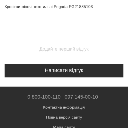
Кросівки жіночі текстильні Pegada PG21885103
Додайте перший відгук
Написати відгук
0 800-100-110
097 145-00-10
Контактна інформація
Повна версія сайту
Мапа сайту