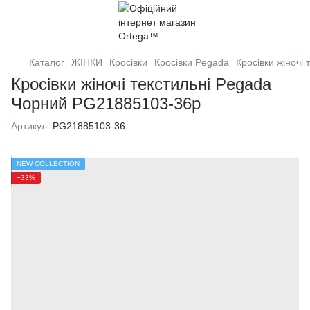
Каталог
ЖІНКИ
Кросівки
Кросівки Pegada
Кросівки жіночі
Кросівки жіночі текстильні Pegada
Чорний PG21885103-36р
Артикул:
PG21885103-36
NEW COLLECTION
−33%