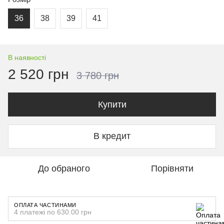
36
38
39
41
В наявності
2 520 грн
3 780 грн
Купити
В кредит
До обраного
Порівняти
ОПЛАТА ЧАСТИНАМИ
4 платежі по 630.00 грн