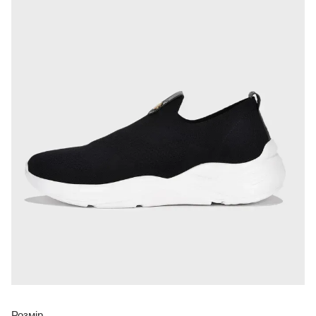
Розмір