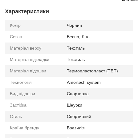
Характеристики
Колір
Чорний
Сезон
Весна, Літо
Матеріал верху
Текстиль
Матеріал підкладки
Текстиль
Матеріал підошви
Термоеластопласт (ТЕП)
Технологія
Amortech system
Вид підошви
Спортивна
Застібка
Шнурки
Стиль
Спортивний
Країна бренду
Бразилія