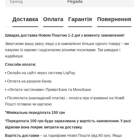
Бренд
Pegada
Доставка
Оплата
Гарантія
Повернення
Швидка доставка Новою Поштою 1-2 дні з моменту замовлення!
Звертаємо вашу увагу, якщо у в замовленні більше одного товару – ми
пакуємо їх окремо і надсилаємо різними посилками. Так швидше і
надійніше.
Способи оплати:
• Онлайн на сайті через систему LiqPay.
• Оплата на рахунок банку
• «Оплата частинами» ПриватБанк та МоноБанк
• Післяплата (накладений платіж) – оплата при отриманні на Новій
Пошті готівкою чи карткою.
*Мінімальна передплата 100 грн
*Передплата 100 грн буде зарахована у вартість замовлення. У разі
відмови вона покриє витрати на доставку.
Вартість доставки
– за тарифами Нової Пошти (від 80 грн). Якщо