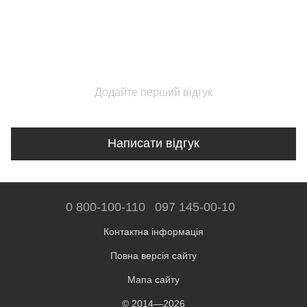
Додайте перший відгук
Написати відгук
0 800-100-110
097 145-00-10
Контактна інформація
Повна версія сайту
Мапа сайту
© 2014—2026