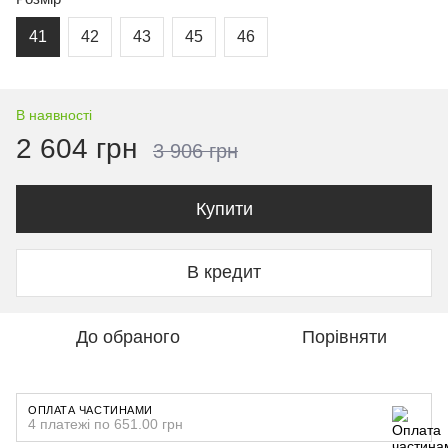
41
42
43
45
46
В наявності
2 604 грн
3 906 грн
Купити
В кредит
До обраного
Порівняти
ОПЛАТА ЧАСТИНАМИ
4 платежі по 651.00 грн