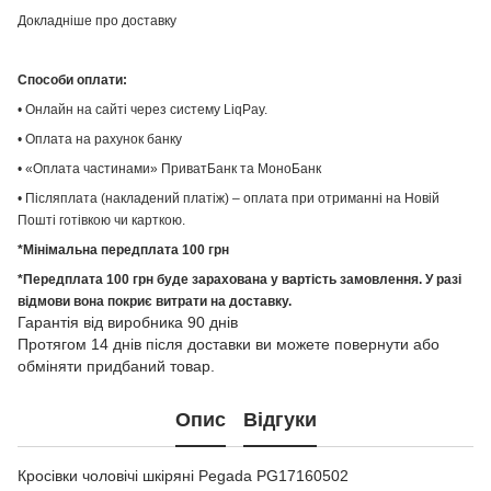
Докладніше про доставку
Способи оплати:
• Онлайн на сайті через систему LiqPay.
• Оплата на рахунок банку
• «Оплата частинами» ПриватБанк та МоноБанк
• Післяплата (накладений платіж) – оплата при отриманні на Новій
Пошті готівкою чи карткою.
*Мінімальна передплата 100 грн
*Передплата 100 грн буде зарахована у вартість замовлення. У разі
відмови вона покриє витрати на доставку.
Гарантія від виробника 90 днів
Протягом 14 днів після доставки ви можете повернути або
обміняти придбаний товар.
Опис
Відгуки
Кросівки чоловічі шкіряні Pegada PG17160502