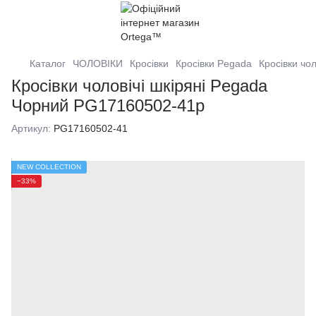
Каталог
ЧОЛОВІКИ
Кросівки
Кросівки Pegada
Кросівки чол
Кросівки чоловічі шкіряні Pegada
Чорний PG17160502-41р
Артикул:
PG17160502-41
NEW COLLECTION
−33%