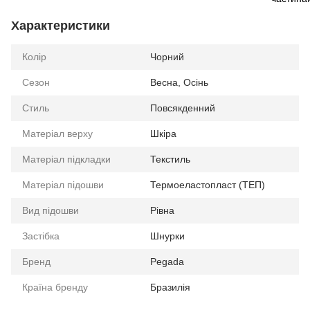
Характеристики
Колір
Чорний
Сезон
Весна, Осінь
Стиль
Повсякденний
Матеріал верху
Шкіра
Матеріал підкладки
Текстиль
Матеріал підошви
Термоеластопласт (ТЕП)
Вид підошви
Рівна
Застібка
Шнурки
Бренд
Pegada
Країна бренду
Бразилія