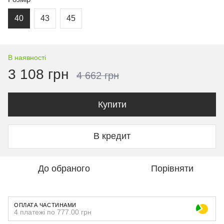
40
43
45
В наявності
3 108 грн
4 662 грн
Купити
В кредит
До обраного
Порівняти
ОПЛАТА ЧАСТИНАМИ
4 платежі по 777.00 грн