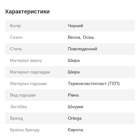
Характеристики
Колір
Чорний
Сезон
Весна, Осінь
Стиль
Повсякденний
Матеріал верху
Шкіра
Матеріал підкладки
Шкіра
Матеріал підошви
Термоеластопласт (ТЕП)
Вид підошви
Рівна
Застібка
Шнурки
Бренд
Ortega
Країна бренду
Європа