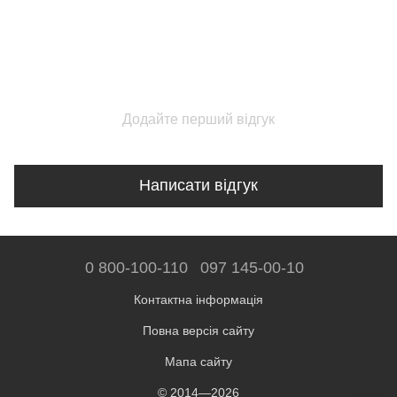
Додайте перший відгук
Написати відгук
0 800-100-110
097 145-00-10
Контактна інформація
Повна версія сайту
Мапа сайту
© 2014—2026