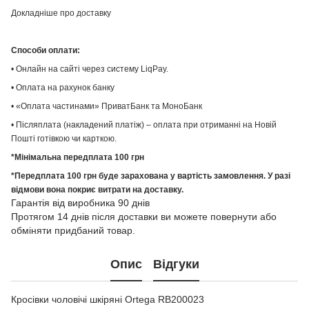
Докладніше про доставку
Способи оплати:
• Онлайн на сайті через систему LiqPay.
• Оплата на рахунок банку
• «Оплата частинами» ПриватБанк та МоноБанк
• Післяплата (накладений платіж) – оплата при отриманні на Новій
Пошті готівкою чи карткою.
*Мінімальна передплата 100 грн
*Передплата 100 грн буде зарахована у вартість замовлення. У разі
відмови вона покриє витрати на доставку.
Гарантія від виробника 90 днів
Протягом 14 днів після доставки ви можете повернути або
обміняти придбаний товар.
Опис
Відгуки
Кросівки чоловічі шкіряні Ortega RB200023