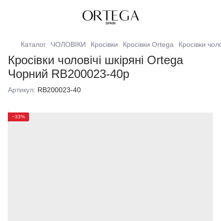
Каталог
ЧОЛОВІКИ
Кросівки
Кросівки Ortega
Кросівки чоло
Кросівки чоловічі шкіряні Ortega
Чорний RB200023-40р
Артикул:
RB200023-40
−33%