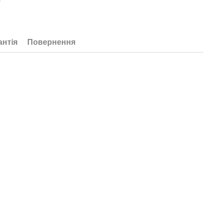
антія
Повернення