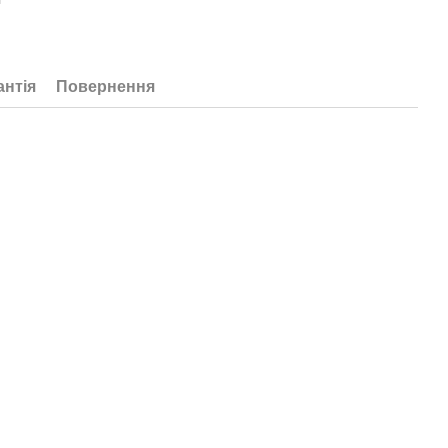
антія
Повернення