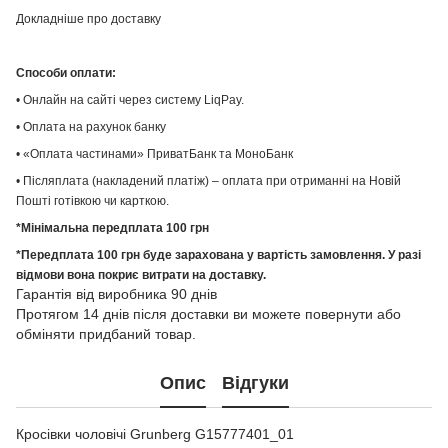
Докладніше про доставку
Способи оплати:
• Онлайн на сайті через систему LiqPay.
• Оплата на рахунок банку
• «Оплата частинами» ПриватБанк та МоноБанк
• Післяплата (накладений платіж) – оплата при отриманні на Новій
Пошті готівкою чи карткою.
*Мінімальна передплата 100 грн
*Передплата 100 грн буде зарахована у вартість замовлення. У разі
відмови вона покриє витрати на доставку.
Гарантія від виробника 90 днів
Протягом 14 днів після доставки ви можете повернути або
обміняти придбаний товар.
Опис
Відгуки
Кросівки чоловічі Grunberg G15777401_01