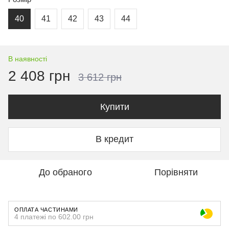
40
41
42
43
44
В наявності
2 408 грн
3 612 грн
Купити
В кредит
До обраного
Порівняти
ОПЛАТА ЧАСТИНАМИ
4 платежі по 602.00 грн