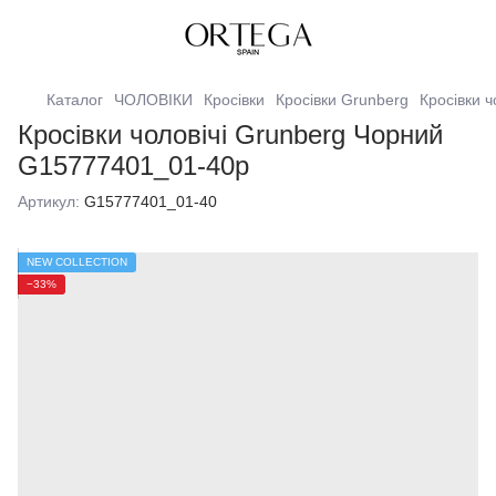
Каталог
ЧОЛОВІКИ
Кросівки
Кросівки Grunberg
Кросівки ч
Кросівки чоловічі Grunberg Чорний
G15777401_01-40р
Артикул:
G15777401_01-40
NEW COLLECTION
−33%