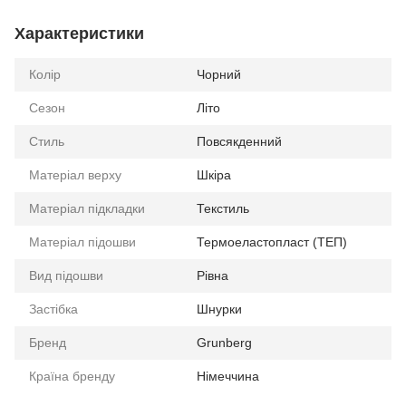
Характеристики
Колір
Чорний
Сезон
Літо
Стиль
Повсякденний
Матеріал верху
Шкіра
Матеріал підкладки
Текстиль
Матеріал підошви
Термоеластопласт (ТЕП)
Вид підошви
Рівна
Застібка
Шнурки
Бренд
Grunberg
Країна бренду
Німеччина