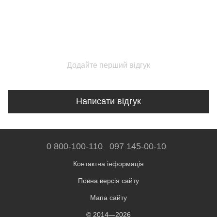
Додайте перший відгук
Написати відгук
0 800-100-110
097 145-00-10
Контактна інформація
Повна версія сайту
Мапа сайту
© 2014—2026