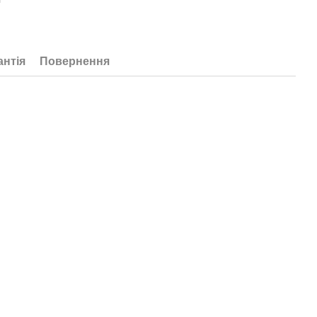
антія
Повернення