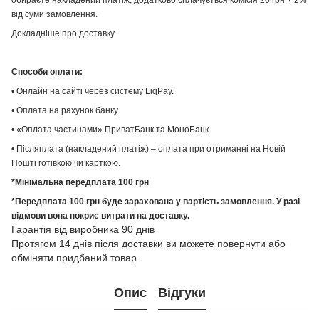
від суми замовлення.
Докладніше про доставку
Способи оплати:
• Онлайн на сайті через систему LiqPay.
• Оплата на рахунок банку
• «Оплата частинами» ПриватБанк та МоноБанк
• Післяплата (накладений платіж) – оплата при отриманні на Новій
Пошті готівкою чи карткою.
*Мінімальна передплата 100 грн
*Передплата 100 грн буде зарахована у вартість замовлення. У разі
відмови вона покриє витрати на доставку.
Гарантія від виробника 90 днів
Протягом 14 днів після доставки ви можете повернути або
обміняти придбаний товар.
Опис
Відгуки