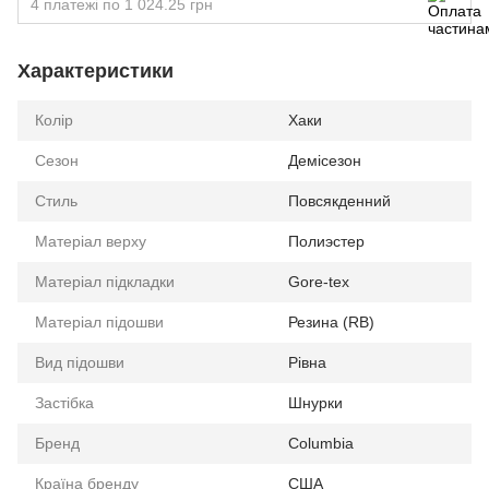
4 платежі по 1 024.25 грн
Характеристики
Колір
Хаки
Сезон
Демісезон
Стиль
Повсякденний
Матеріал верху
Полиэстер
Матеріал підкладки
Gore-tex
Матеріал підошви
Резина (RB)
Вид підошви
Рівна
Застібка
Шнурки
Бренд
Columbia
Країна бренду
США