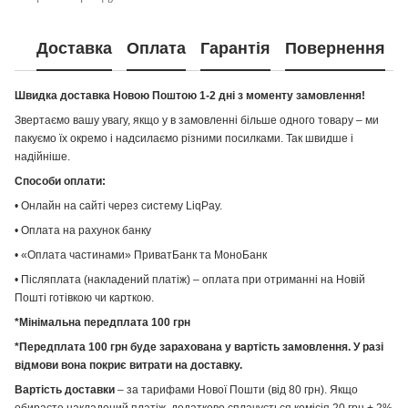
Доставка
Оплата
Гарантія
Повернення
Швидка доставка Новою Поштою 1-2 дні з моменту замовлення!
Звертаємо вашу увагу, якщо у в замовленні більше одного товару – ми
пакуємо їх окремо і надсилаємо різними посилками. Так швидше і
надійніше.
Способи оплати:
• Онлайн на сайті через систему LiqPay.
• Оплата на рахунок банку
• «Оплата частинами» ПриватБанк та МоноБанк
• Післяплата (накладений платіж) – оплата при отриманні на Новій
Пошті готівкою чи карткою.
*Мінімальна передплата 100 грн
*Передплата 100 грн буде зарахована у вартість замовлення. У разі
відмови вона покриє витрати на доставку.
Вартість доставки
– за тарифами Нової Пошти (від 80 грн). Якщо
обираєте накладений платіж, додатково сплачується комісія 20 грн + 2%