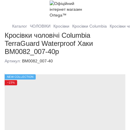
Каталог
ЧОЛОВІКИ
Кросівки
Кросівки Columbia
Кросівки ч
Кросівки чоловічі Columbia
TerraGuard Waterproof Хаки
BM0082_007-40р
Артикул:
BM0082_007-40
NEW COLLECTION
−15%