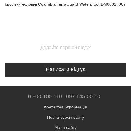
Кросівки чоловічі Columbia TerraGuard Waterproof BM0082_007
Додайте перший відгук
Написати відгук
0 800-100-110
097 145-00-10
Контактна інформація
Повна версія сайту
Мапа сайту