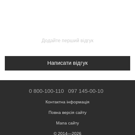
Додайте перший відгук
Написати відгук
0 800-100-110
097 145-00-10
Контактна інформація
Повна версія сайту
Мапа сайту
© 2014—2026