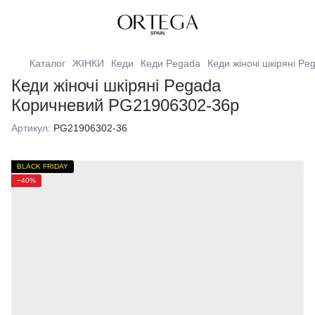
Каталог
ЖІНКИ
Кеди
Кеди Pegada
Кеди жіночі шкіряні Pe
Кеди жіночі шкіряні Pegada
Коричневий PG21906302-36р
Артикул:
PG21906302-36
BLACK FRIDAY
−40%