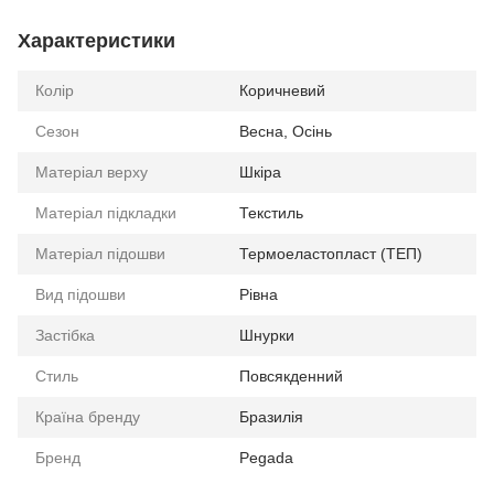
Характеристики
Колір
Коричневий
Сезон
Весна, Осінь
Матеріал верху
Шкіра
Матеріал підкладки
Текстиль
Матеріал підошви
Термоеластопласт (ТЕП)
Вид підошви
Рівна
Застібка
Шнурки
Стиль
Повсякденний
Країна бренду
Бразилія
Бренд
Pegada