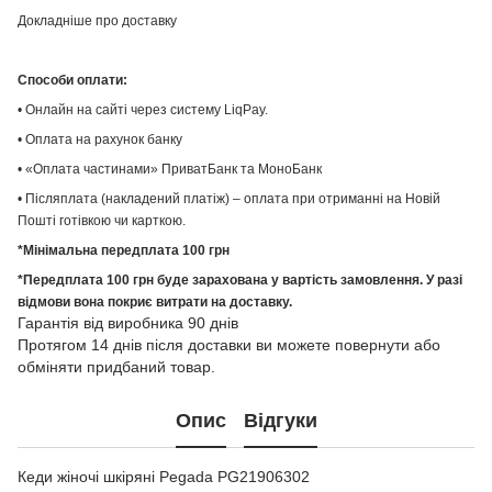
Докладніше про доставку
Способи оплати:
• Онлайн на сайті через систему LiqPay.
• Оплата на рахунок банку
• «Оплата частинами» ПриватБанк та МоноБанк
• Післяплата (накладений платіж) – оплата при отриманні на Новій
Пошті готівкою чи карткою.
*Мінімальна передплата 100 грн
*Передплата 100 грн буде зарахована у вартість замовлення. У разі
відмови вона покриє витрати на доставку.
Гарантія від виробника 90 днів
Протягом 14 днів після доставки ви можете повернути або
обміняти придбаний товар.
Опис
Відгуки
Кеди жіночі шкіряні Pegada PG21906302