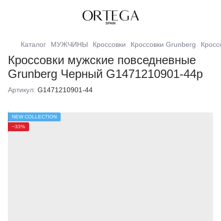
Каталог
МУЖЧИНЫ
Кроссовки
Кроссовки Grunberg
Кросс
Кроссовки мужские повседневные
Grunberg Черный G1471210901-44р
Артикул:
G1471210901-44
NEW COLLECTION
−33%