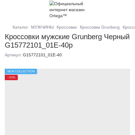
Каталог
МУЖЧИНЫ
Кроссовки
Кроссовки Grunberg
Кросс
Кроссовки мужские Grunberg Черный
G15772101_01E-40р
Артикул:
G15772101_01E-40
NEW COLLECTION
−33%