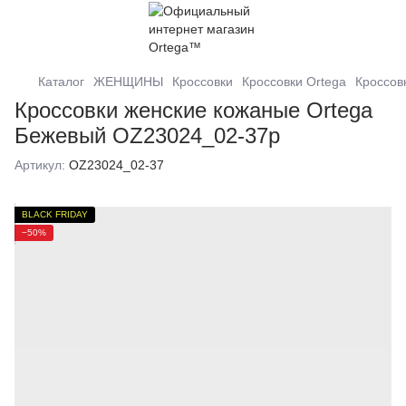
Каталог
ЖЕНЩИНЫ
Кроссовки
Кроссовки Ortega
Кроссов
Кроссовки женские кожаные Ortega
Бежевый OZ23024_02-37р
Артикул:
OZ23024_02-37
BLACK FRIDAY
−50%