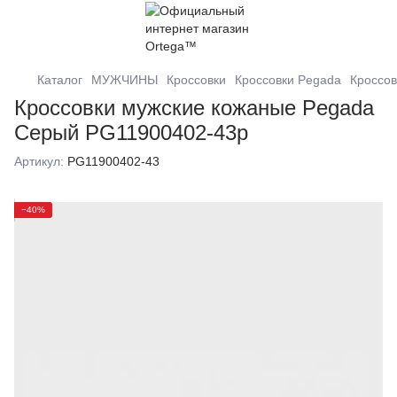
Каталог
МУЖЧИНЫ
Кроссовки
Кроссовки Pegada
Кроссов
Кроссовки мужские кожаные Pegada
Cерый PG11900402-43р
Артикул:
PG11900402-43
−40%