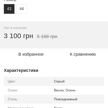
43
44
Нет в наличии
3 100 грн
5 166 грн
В избранное
К сравнению
Характеристики
Цвет
Cерый
Сезон
Весна, Осень
Стиль
Повседневный
Материал верха
Кожа